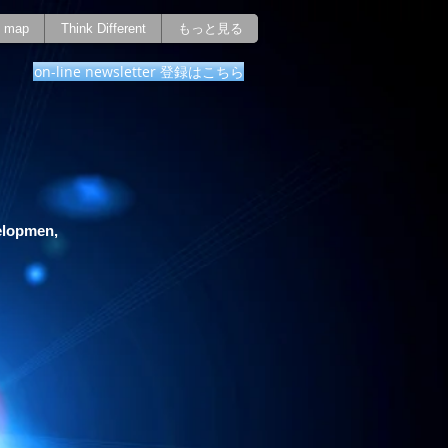
map
Think Different
もっと見る
on-line newsletter 登録はこちら
elopmen,