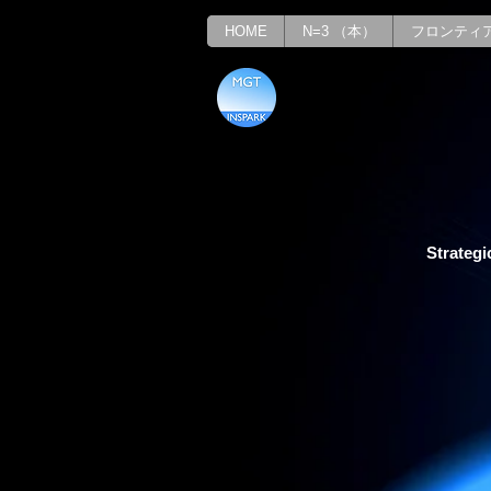
HOME
N=3 （本）
フロンティ
Strategi