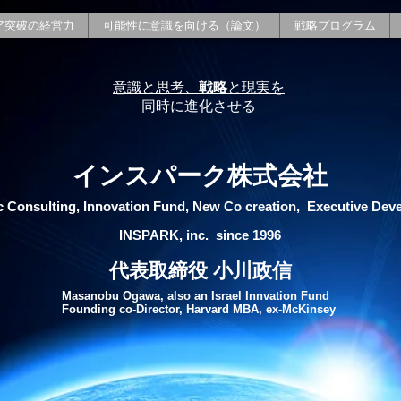
ア突破の経営力
可能性に意識を向ける（論文）
戦略プログラム
意識と思考、
戦略
と現実を
同時に進化させる
インスパーク株式会社
c Consulting, Innovation Fund, New Co creation, Executive Dev
INSPARK, inc. since 1996
代表取締役 小川政信
Masanobu Ogawa, also an Israel Innvation Fund
Founding co-Director, Harvard MBA, ex-McKinsey