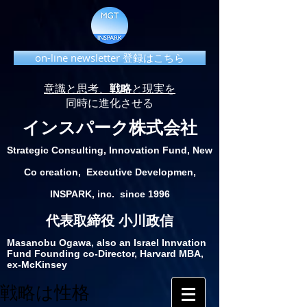
on-line newsletter 登録はこちら
意識と思考、
戦略
と現実を
同時に進化させる
インスパーク株式会社
Strategic Consulting, Innovation Fund, New
Co creation, Executive Developmen,
INSPARK, inc. since 1996
代表取締役 小川政信
Masanobu Ogawa, also an Israel Innvation
Fund Founding co-Director, Harvard MBA,
ex-McKinsey
戦略は性格