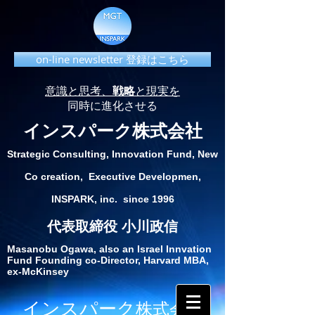
on-line newsletter 登録はこちら
意識と思考、
戦略
と現実を
同時に進化させる
インスパーク株式会社
Strategic Consulting, Innovation Fund, New
Co creation, Executive Developmen,
INSPARK, inc. since 1996
代表取締役 小川政信
Masanobu Ogawa, also an Israel Innvation
Fund Founding co-Director, Harvard MBA,
ex-McKinsey
インスパーク
株式会社