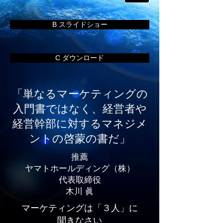
B スライドショー
C ダウンロード
「単なるマーケティングの
入門書ではなく、経営者や
経営幹部に対するマネジメ
ントの啓蒙の書だ」
推薦
ヤマトホールディング（株）
代表取締役
木川 眞
マーケティングは「３人」に
聞きなさい