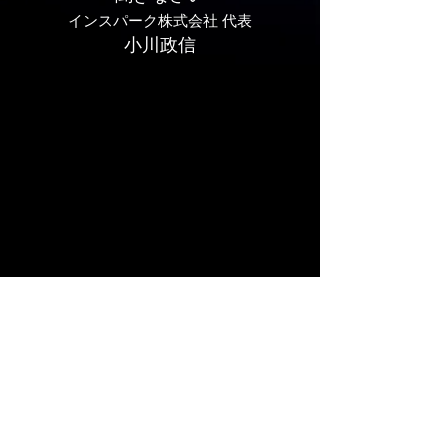
インスパーク株式会社 代表
小川政信