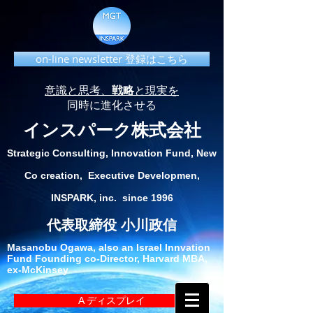
on-line newsletter 登録はこちら
意識と思考、
戦略
と現実を
同時に進化させる
インスパーク株式会社
Strategic Consulting, Innovation Fund, New
Co creation, Executive Developmen,
INSPARK, inc. since 1996
代表取締役 小川政信
Masanobu Ogawa, also an Israel Innvation
Fund Founding co-Director, Harvard MBA,
ex-McKinsey
A ディスプレイ