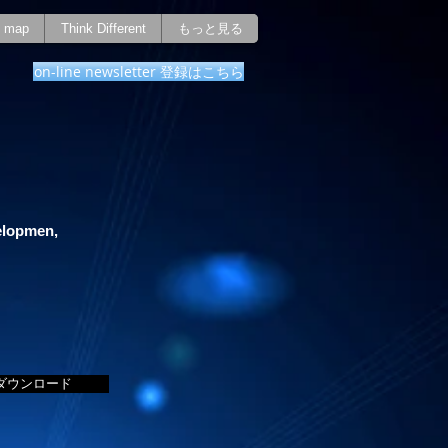
map
Think Different
もっと見る
on-line newsletter 登録はこちら
elopmen,
 ダウンロード