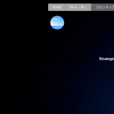
HOME
N=3 （本）
フロンティ
Strategi