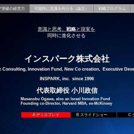
ア突破の経営力
可能性に意識を向ける（論文）
戦略プログラム
意識と思考、
戦略
と現実を
同時に進化させる
インスパーク株式会社
c Consulting, Innovation Fund, New Co creation, Executive Dev
INSPARK, inc. since 1996
代表取締役 小川政信
Masanobu Ogawa, also an Israel Innvation Fund
Founding co-Director, Harvard MBA, ex-McKinsey
A ディスプレイ
B スライドショー
C