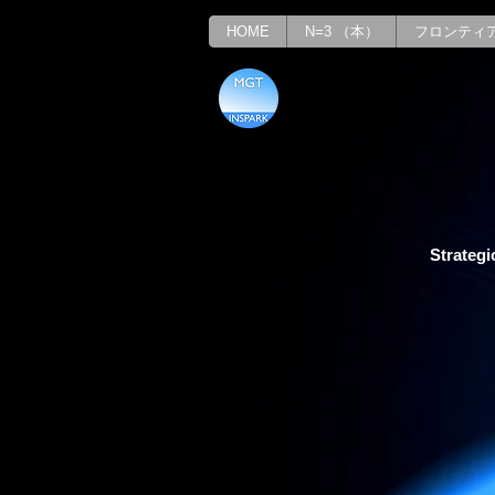
HOME
N=3 （本）
フロンティ
Strategi