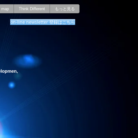
map
Think Different
もっと見る
on-line newsletter 登録はこちら
elopmen,