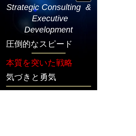
Strategic Consulting &
Executive
Development
圧倒的なスピード
本質を突いた戦略
気づきと勇気
高い信頼関係
インスパーク株式会社
実地・実戦で生きる !