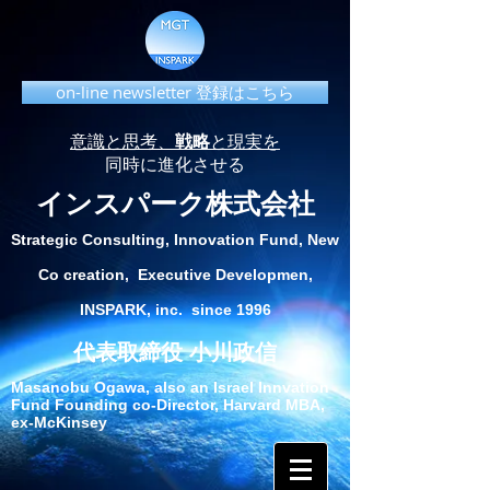
on-line newsletter 登録はこちら
意識と思考、
戦略
と現実を
同時に進化させる
インスパーク株式会社
Strategic Consulting, Innovation Fund, New
Co creation, Executive Developmen,
INSPARK, inc. since 1996
代表取締役 小川政信
Masanobu Ogawa, also an Israel Innvation
Fund Founding co-Director, Harvard MBA,
ex-McKinsey