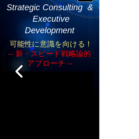
Strategic Consulting &
Executive
Development
可能性に意識を向ける !
-- 新・スピード戦略論的
アプローチ --