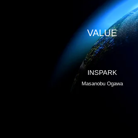
VALUE
INSPARK
Masanobu Ogawa