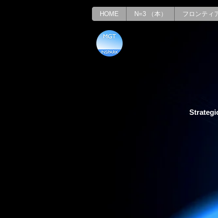
HOME
N=3 （本）
フロンティ
Strategi