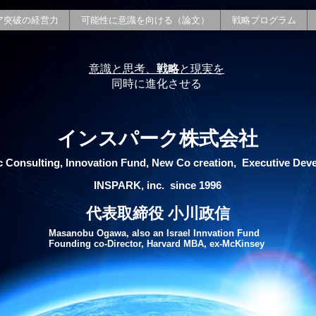
ア突破の経営力
可能性に意識を向ける（論文）
戦略プログラム
意識と思考、
戦略
と現実を
同時に進化させる
インスパーク株式会社
c Consulting, Innovation Fund, New Co creation, Executive Dev
INSPARK, inc. since 1996
代表取締役 小川政信
Masanobu Ogawa, also an Israel Innvation Fund
Founding co-Director, Harvard MBA, ex-McKinsey