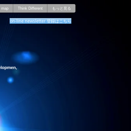
map
Think Different
もっと見る
on-line newsletter 登録はこちら
elopmen,